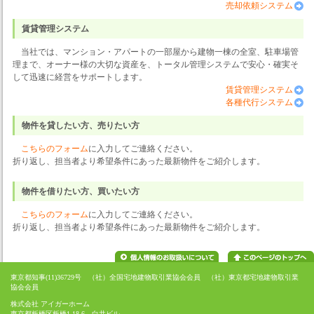
売却依頼システム
賃貸管理システム
当社では、マンション・アパートの一部屋から建物一棟の全室、駐車場管
理まで、オーナー様の大切な資産を、トータル管理システムで安心・確実そ
して迅速に経営をサポートします。
賃貸管理システム
各種代行システム
物件を貸したい方、売りたい方
こちらのフォーム
に入力してご連絡ください。
折り返し、担当者より希望条件にあった最新物件をご紹介します。
物件を借りたい方、買いたい方
こちらのフォーム
に入力してご連絡ください。
折り返し、担当者より希望条件にあった最新物件をご紹介します。
東京都知事(11)36729号 （社）全国宅地建物取引業協会会員 （社）東京都宅地建物取引業
協会会員
株式会社 アイガーホーム
東京都板橋区板橋1-18-6 白井ビル