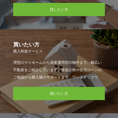
貸したい方
買いたい方
購入斡旋サービス
理想のマイホームから資産運用型の物件まで、幅広い
不動産をご紹介しています。資金計画や住宅ローンの
ご相談から購入後のサポートまで、ワンストップでお
手伝いいたします。
買いたい方