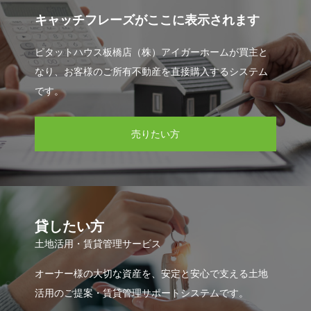
キャッチフレーズがここに表示されます
ピタットハウス板橋店（株）アイガーホームが買主と
なり、お客様のご所有不動産を直接購入するシステム
です。
売りたい方
貸したい方
土地活用・賃貸管理サービス
オーナー様の大切な資産を、安定と安心で支える土地
活用のご提案・賃貸管理サポートシステムです。