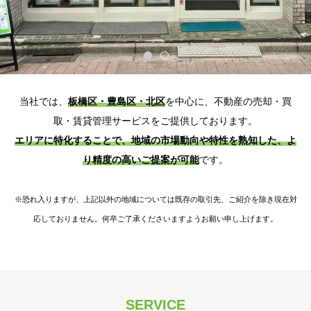
当社では、
板橋区・豊島区・北区
を中心に、不動産の売却・買
取・
賃貸管理サービスをご提供しております。
エリアに特化することで、地域の市場動向や特性を熟知した、
よ
り精度の高いご提案が可能
です。
※恐れ入りますが、上記以外の地域については既存の取引先、
ご紹介を除き現在対
応しておりません。
何卒ご了承くださいますようお願い申し上げます。
SERVICE