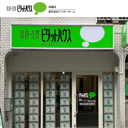
ご所有不動産の最適な活用プランをご提案い
たします。
地域密着47年。地域を知るからできる、納得の売却・安心の
管理。
板橋区、豊島区、北区の不動産は私たちにお任せ下さい。