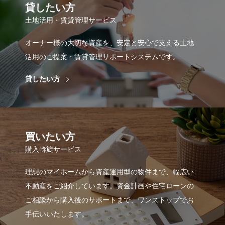
貸したい方
土地活用・賃貸管理サービス
オーナー様の大切な資産を、安定と安心で支える土地
活用のご提案・賃貸管理サポートシステムです。
貸したい方
買いたい方
購入斡旋サービス
理想のマイホームから資産運用型の物件まで、幅広い
不動産をご紹介しています。資金計画や住宅ローンの
ご相談から購入後のサポートまで、ワンストップでお
手伝いいたします。